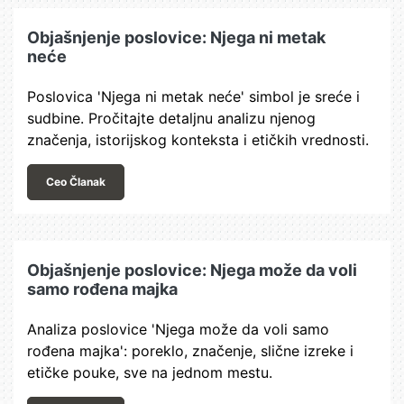
Objašnjenje poslovice: Njega ni metak
neće
Poslovica 'Njega ni metak neće' simbol je sreće i
sudbine. Pročitajte detaljnu analizu njenog
značenja, istorijskog konteksta i etičkih vrednosti.
Ceo Članak
Objašnjenje poslovice: Njega može da voli
samo rođena majka
Analiza poslovice 'Njega može da voli samo
rođena majka': poreklo, značenje, slične izreke i
etičke pouke, sve na jednom mestu.