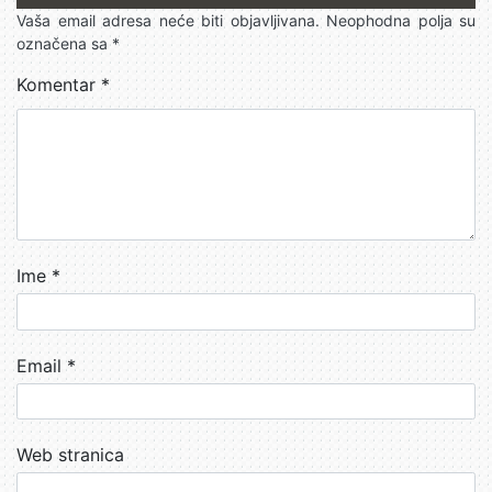
Vaša email adresa neće biti objavljivana.
Neophodna polja su
označena sa
*
Komentar
*
Ime
*
Email
*
Web stranica