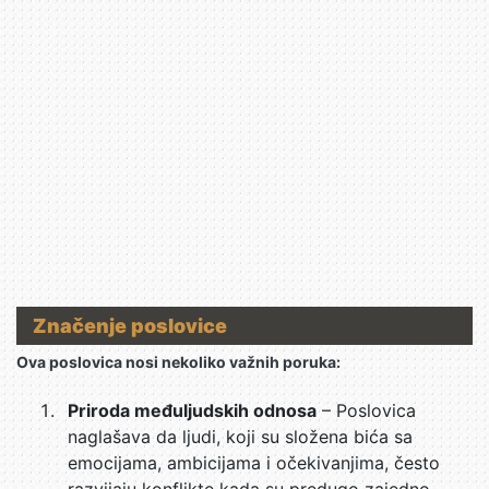
Značenje poslovice
Ova poslovica nosi nekoliko važnih poruka:
Priroda međuljudskih odnosa
– Poslovica
naglašava da ljudi, koji su složena bića sa
emocijama, ambicijama i očekivanjima, često