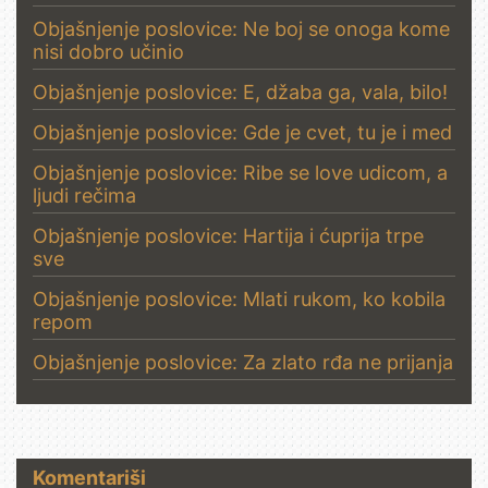
Objašnjenje poslovice: Ne boj se onoga kome
nisi dobro učinio
Objašnjenje poslovice: E, džaba ga, vala, bilo!
Objašnjenje poslovice: Gde je cvet, tu je i med
Objašnjenje poslovice: Ribe se love udicom, a
ljudi rečima
Objašnjenje poslovice: Hartija i ćuprija trpe
sve
Objašnjenje poslovice: Mlati rukom, ko kobila
repom
Objašnjenje poslovice: Za zlato rđa ne prijanja
Komentariši