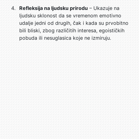
Refleksija na ljudsku prirodu
– Ukazuje na
ljudsku sklonost da se vremenom emotivno
udalje jedni od drugih, čak i kada su prvobitno
bili bliski, zbog različitih interesa, egoističkih
pobuda ili nesuglasica koje ne izmiruju.