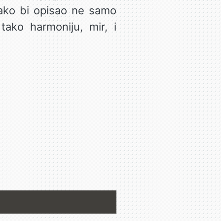
 kako bi opisao ne samo
tako harmoniju, mir, i