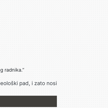
g radnika.”
eološki pad, i zato nosi