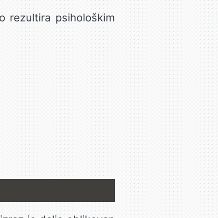
o rezultira psihološkim