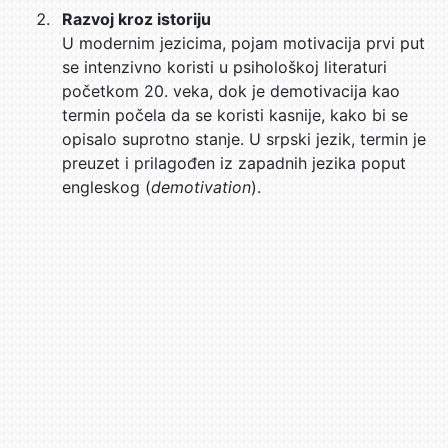
Razvoj kroz istoriju
U modernim jezicima, pojam motivacija prvi put
se intenzivno koristi u psihološkoj literaturi
početkom 20. veka, dok je demotivacija kao
termin počela da se koristi kasnije, kako bi se
opisalo suprotno stanje. U srpski jezik, termin je
preuzet i prilagođen iz zapadnih jezika poput
engleskog (
demotivation
).