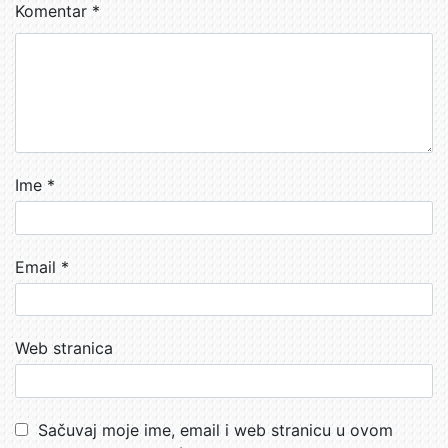
Komentar
*
Ime
*
Email
*
Web stranica
Sačuvaj moje ime, email i web stranicu u ovom