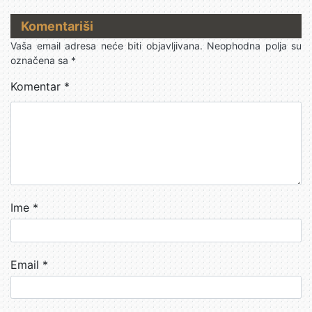
Komentariši
Vaša email adresa neće biti objavljivana.
Neophodna polja su
označena sa
*
Komentar
*
Ime
*
Email
*