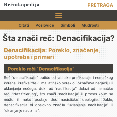
Rečnikopedija
PRETRAGA
Citati
Poslovice
Simboli
Mudrosti
Šta znači reč: Denacifikacija?
Denacifikacija
: Poreklo, značenje,
upotreba i primeri
Poreklo reči “Denacifikacija”
Reč “denacifikacija” potiče od latinske prefiksacije i nemačkog
korena. Prefiks “de-” ima latinsko poreklo i označava negaciju ili
uklanjanje nečega, dok reč “nacifikacija” dolazi od nemačke
reči “Nazifizierung”, što znači “nacifikacija” ili proces kojim se
nešto ili neko postaje deo nacističke ideologije. Dakle,
denacifikacija bi doslovno značila “uklanjanje nacifikacije” ili
“uklanjanje nacizma”.