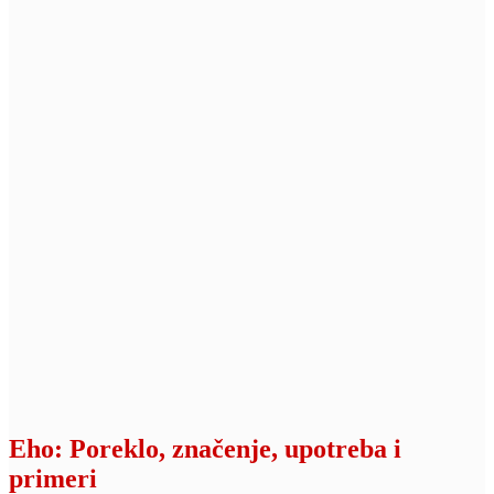
Eho
: Poreklo, značenje, upotreba i
primeri