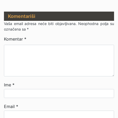
Komentariši
Vaša email adresa neće biti objavljivana.
Neophodna polja su
označena sa
*
Komentar
*
Ime
*
Email
*