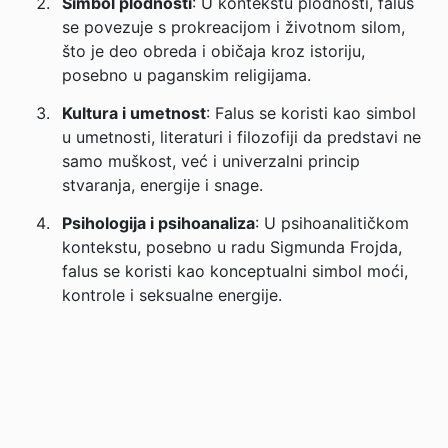
Simbol plodnosti
: U kontekstu plodnosti, falus
se povezuje s prokreacijom i životnom silom,
što je deo obreda i običaja kroz istoriju,
posebno u paganskim religijama.
Kultura i umetnost
: Falus se koristi kao simbol
u umetnosti, literaturi i filozofiji da predstavi ne
samo muškost, već i univerzalni princip
stvaranja, energije i snage.
Psihologija i psihoanaliza
: U psihoanalitičkom
kontekstu, posebno u radu Sigmunda Frojda,
falus se koristi kao konceptualni simbol moći,
kontrole i seksualne energije.