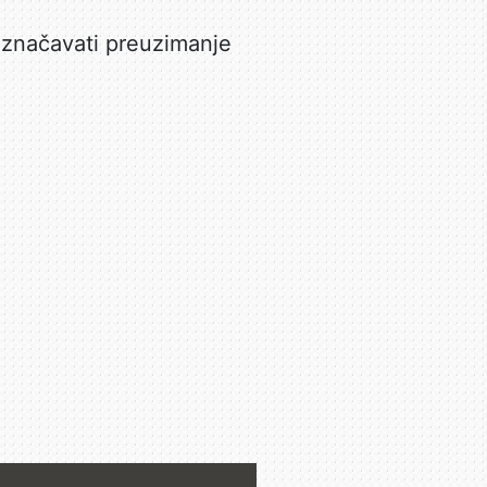
značavati preuzimanje