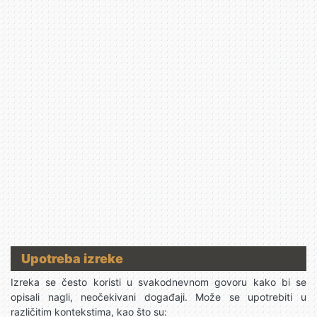
Upotreba izreke
Izreka se često koristi u svakodnevnom govoru kako bi se
opisali nagli, neočekivani događaji. Može se upotrebiti u
različitim kontekstima, kao što su: