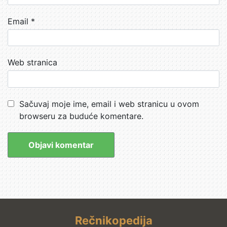
Email
*
Web stranica
Sačuvaj moje ime, email i web stranicu u ovom
browseru za buduće komentare.
Rečnikopedija