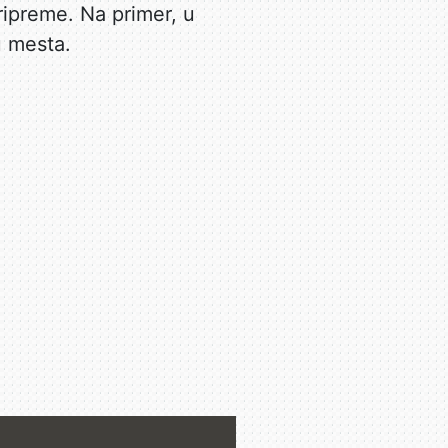
pripreme. Na primer, u
u mesta.