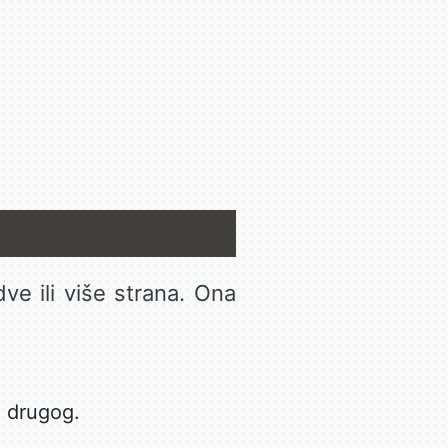
 ili više strana. Ona
e drugog.