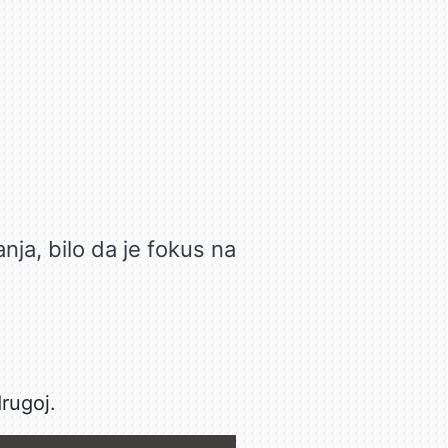
ja, bilo da je fokus na
rugoj.