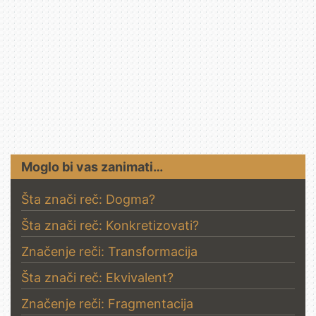
Moglo bi vas zanimati…
Šta znači reč: Dogma?
Šta znači reč: Konkretizovati?
Značenje reči: Transformacija
Šta znači reč: Ekvivalent?
Značenje reči: Fragmentacija