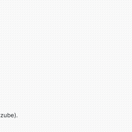
 zube).