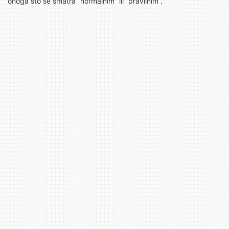
onoga što se smatra “normalnim” ili “pravilnim”.