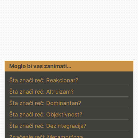
Moglo bi vas zanimati…
Šta znači reč: Reakcionar?
Šta znači reč: Altruizam?
Šta znači reč: Dominantan?
Šta znači reč: Objektivnost?
Šta znači reč: Dezintegracija?
Značenje reči: Metamorfoza