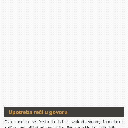
Upotreba reči u govoru
Ova imenica se često koristi u svakodnevnom, formalnom,
književnom, ali i stručnom jeziku. Evo kada i kako se koristi: