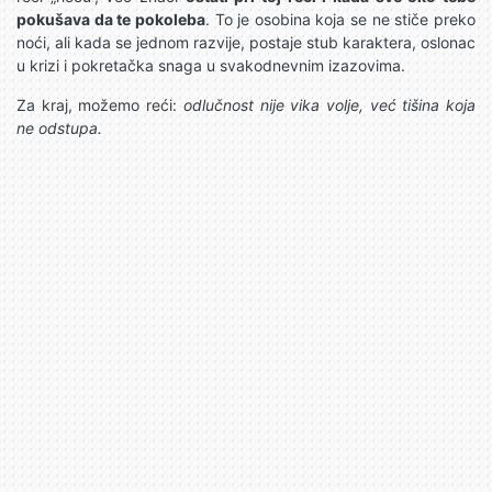
pokušava da te pokoleba
. To je osobina koja se ne stiče preko
noći, ali kada se jednom razvije, postaje stub karaktera, oslonac
u krizi i pokretačka snaga u svakodnevnim izazovima.
Za kraj, možemo reći:
odlučnost nije vika volje, već tišina koja
ne odstupa.