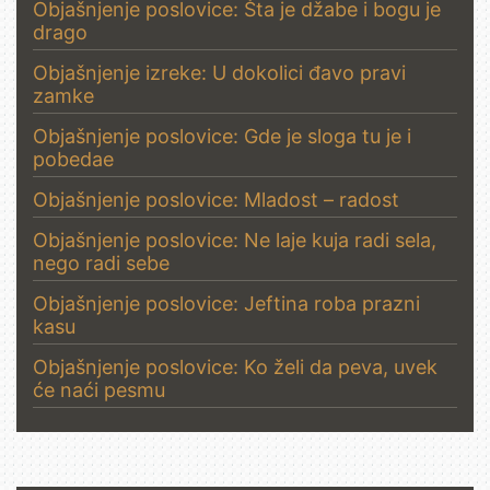
Objašnjenje poslovice: Šta je džabe i bogu je
drago
Objašnjenje izreke: U dokolici đavo pravi
zamke
Objašnjenje poslovice: Gde je sloga tu je i
pobedae
Objašnjenje poslovice: Mladost – radost
Objašnjenje poslovice: Ne laje kuja radi sela,
nego radi sebe
Objašnjenje poslovice: Jeftina roba prazni
kasu
Objašnjenje poslovice: Ko želi da peva, uvek
će naći pesmu