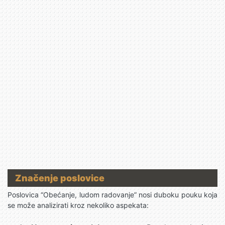
Značenje poslovice
Poslovica “Obećanje, ludom radovanje” nosi duboku pouku koja
se može analizirati kroz nekoliko aspekata: