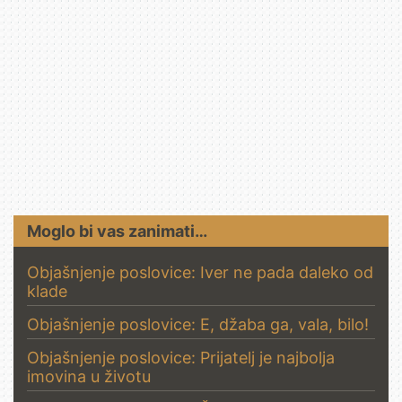
Moglo bi vas zanimati…
Objašnjenje poslovice: Iver ne pada daleko od
klade
Objašnjenje poslovice: E, džaba ga, vala, bilo!
Objašnjenje poslovice: Prijatelj je najbolja
imovina u životu