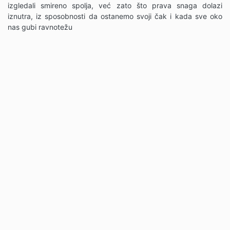
izgledali smireno spolja, već zato što prava snaga dolazi
iznutra, iz sposobnosti da ostanemo svoji čak i kada sve oko
nas gubi ravnotežu