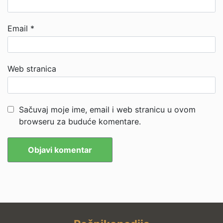
Email
*
Web stranica
Sačuvaj moje ime, email i web stranicu u ovom
browseru za buduće komentare.