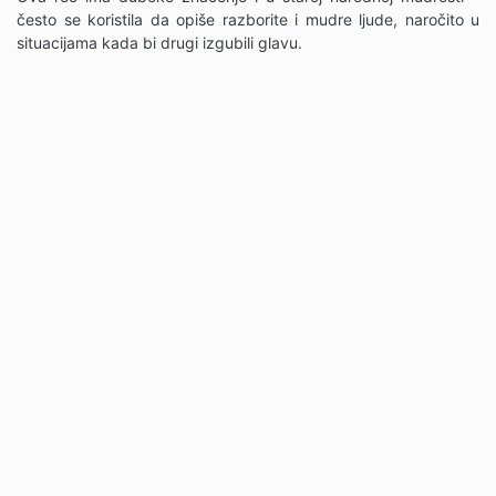
često se koristila da opiše razborite i mudre ljude, naročito u
situacijama kada bi drugi izgubili glavu.