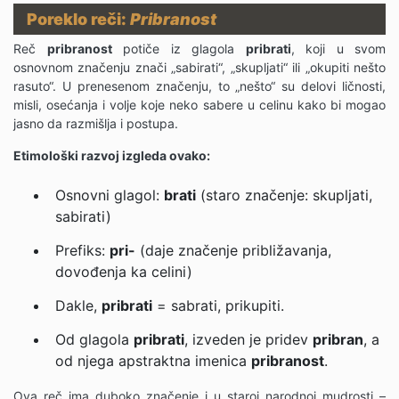
Poreklo reči:
Pribranost
Reč
pribranost
potiče iz glagola
pribrati
, koji u svom
osnovnom značenju znači „sabirati“, „skupljati“ ili „okupiti nešto
rasuto“. U prenesenom značenju, to „nešto“ su delovi ličnosti,
misli, osećanja i volje koje neko sabere u celinu kako bi mogao
jasno da razmišlja i postupa.
Etimološki razvoj izgleda ovako:
Osnovni glagol:
brati
(staro značenje: skupljati,
sabirati)
Prefiks:
pri-
(daje značenje približavanja,
dovođenja ka celini)
Dakle,
pribrati
= sabrati, prikupiti.
Od glagola
pribrati
, izveden je pridev
pribran
, a
od njega apstraktna imenica
pribranost
.
Ova reč ima duboko značenje i u staroj narodnoj mudrosti –