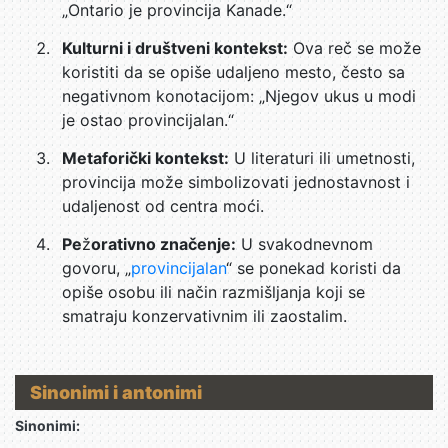
„Ontario je provincija Kanade.“
Kulturni i društveni kontekst:
Ova reč se može
koristiti da se opiše udaljeno mesto, često sa
negativnom konotacijom: „Njegov ukus u modi
je ostao provincijalan.“
Metaforički kontekst:
U literaturi ili umetnosti,
provincija može simbolizovati jednostavnost i
udaljenost od centra moći.
Pe
ž
orativno značenje:
U svakodnevnom
govoru, „
provincijalan
“ se ponekad koristi da
opiše osobu ili način razmišljanja koji se
smatraju konzervativnim ili zaostalim.
Sinonimi i antonimi
Sinonimi: