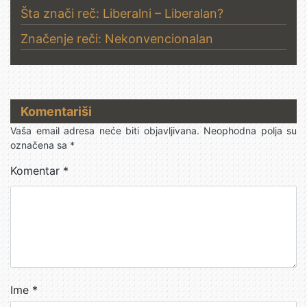
Šta znači reč: Liberalni – Liberalan?
Značenje reči: Nekonvencionalan
Komentariši
Vaša email adresa neće biti objavljivana.
Neophodna polja su
označena sa
*
Komentar
*
Ime
*