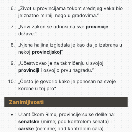
„Život u provincijama tokom srednjeg veka bio
je znatno mirniji nego u gradovima.“
„Novi zakon se odnosi na sve
provincije
države.“
„Njena haljina izgledala je kao da je izabrana u
nekoj
provincijskoj
“
„Učestvovao je na takmičenju u svojoj
provinciji
i osvojio prvu nagradu.“
„Često je govorio kako je ponosan na svoje
korene u toj pro
“
Zanimljivosti
U antičkom Rimu, provincije su se delile na
senatske
(mirne, pod kontrolom senata) i
carske
(nemirne, pod kontrolom cara).