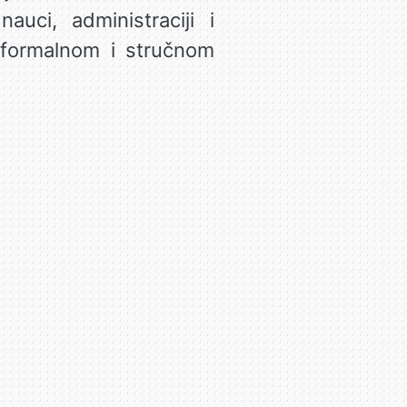
uci, administraciji i
 formalnom i stručnom