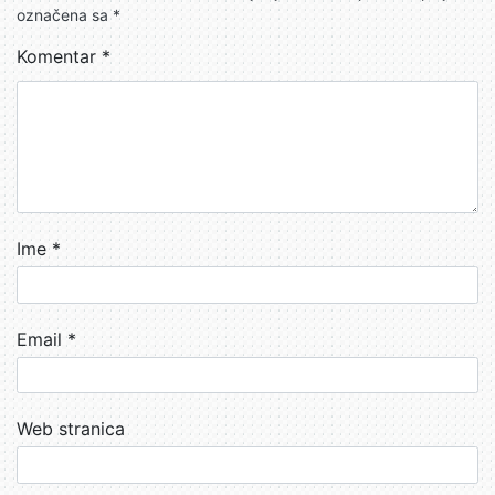
označena sa
*
Komentar
*
Ime
*
Email
*
Web stranica