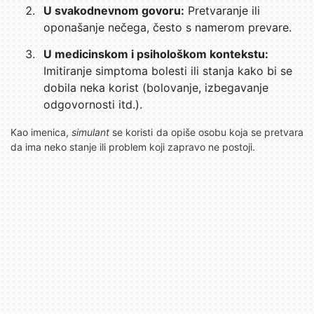
U svakodnevnom govoru:
Pretvaranje ili
oponašanje nečega, često s namerom prevare.
U medicinskom i psihološkom kontekstu:
Imitiranje simptoma bolesti ili stanja kako bi se
dobila neka korist (bolovanje, izbegavanje
odgovornosti itd.).
Kao imenica,
simulant
se koristi da opiše osobu koja se pretvara
da ima neko stanje ili problem koji zapravo ne postoji.