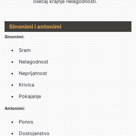
osećaj krajnje nelagodnosti.
Sinonimi i antonimi
Sinonimi:
Sram
Nelagodnost
Neprijatnost
Krivica
Pokajanje
Antonimi:
Ponos
Dostojanstvo