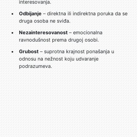
interesovanja.
Odbijanje
– direktna ili indirektna poruka da se
druga osoba ne sviđa.
Nezainteresovanost
– emocionalna
ravnodušnost prema drugoj osobi.
Grubost
– suprotna krajnost ponašanja u
odnosu na nežnost koju udvaranje
podrazumeva.