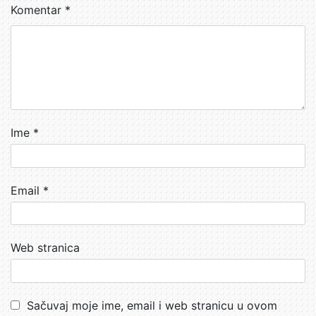
Komentar
*
Ime
*
Email
*
Web stranica
Sačuvaj moje ime, email i web stranicu u ovom