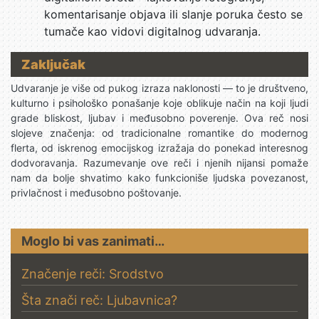
komentarisanje objava ili slanje poruka često se
tumače kao vidovi digitalnog udvaranja.
Zaključak
Udvaranje je više od pukog izraza naklonosti — to je društveno,
kulturno i psihološko ponašanje koje oblikuje način na koji ljudi
grade bliskost, ljubav i međusobno poverenje. Ova reč nosi
slojeve značenja: od tradicionalne romantike do modernog
flerta, od iskrenog emocijskog izražaja do ponekad interesnog
dodvoravanja. Razumevanje ove reči i njenih nijansi pomaže
nam da bolje shvatimo kako funkcioniše ljudska povezanost,
privlačnost i međusobno poštovanje.
Moglo bi vas zanimati…
Značenje reči: Srodstvo
Šta znači reč: Ljubavnica?