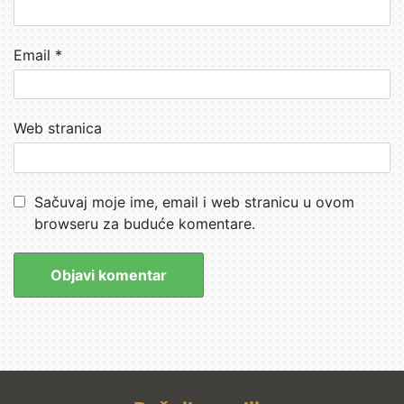
Email
*
Web stranica
Sačuvaj moje ime, email i web stranicu u ovom
browseru za buduće komentare.