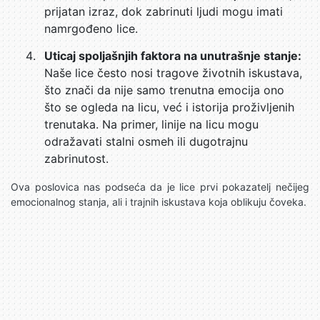
prijatan izraz, dok zabrinuti ljudi mogu imati
namrgođeno lice.
Uticaj spoljašnjih faktora na unutrašnje stanje:
Naše lice često nosi tragove životnih iskustava,
što znači da nije samo trenutna emocija ono
što se ogleda na licu, već i istorija proživljenih
trenutaka. Na primer, linije na licu mogu
odražavati stalni osmeh ili dugotrajnu
zabrinutost.
Ova poslovica nas podseća da je lice prvi pokazatelj nečijeg
emocionalnog stanja, ali i trajnih iskustava koja oblikuju čoveka.