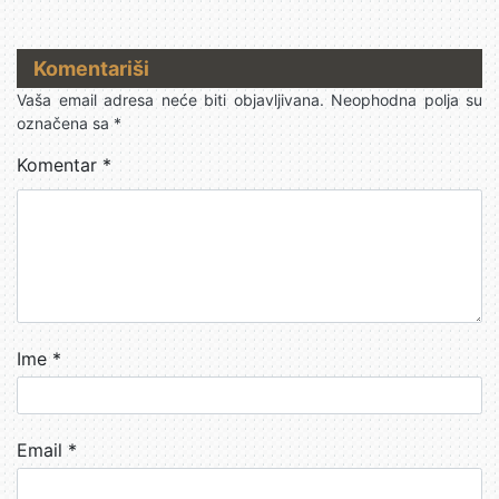
Komentariši
Vaša email adresa neće biti objavljivana.
Neophodna polja su
označena sa
*
Komentar
*
Ime
*
Email
*