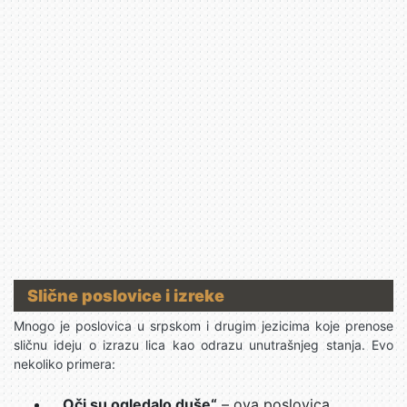
Slične poslovice i izreke
Mnogo je poslovica u srpskom i drugim jezicima koje prenose
sličnu ideju o izrazu lica kao odrazu unutrašnjeg stanja. Evo
nekoliko primera:
„Oči su ogledalo duše“
– ova poslovica