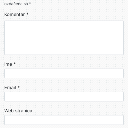
označena sa
*
Komentar
*
Ime
*
Email
*
Web stranica