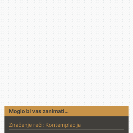
Moglo bi vas zanimati…
Značenje reči: Kontemplacija