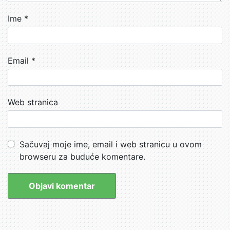
Ime
*
Email
*
Web stranica
Sačuvaj moje ime, email i web stranicu u ovom
browseru za buduće komentare.