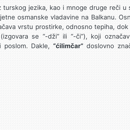
z turskog jezika, kao i mnoge druge reči u
ljetne osmanske vladavine na Balkanu. Osn
ačava vrstu prostirke, odnosno tepiha, dok
izgovara se “-dži” ili “-či”), koji označ
i poslom. Dakle,
“ćilimčar”
doslovno znači