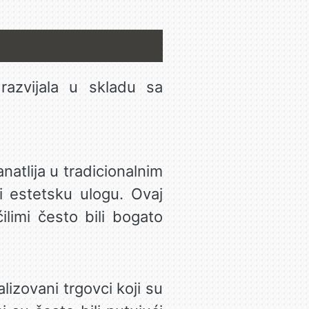
azvijala u skladu sa
natlija u tradicionalnim
i estetsku ulogu. Ovaj
ilimi često bili bogato
lizovani trgovci koji su