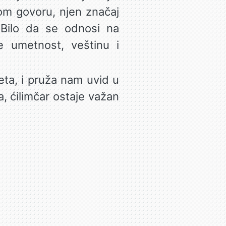
om govoru, njen značaj
 Bilo da se odnosi na
e umetnost, veštinu i
eta, i pruža nam uvid u
a, ćilimčar ostaje važan