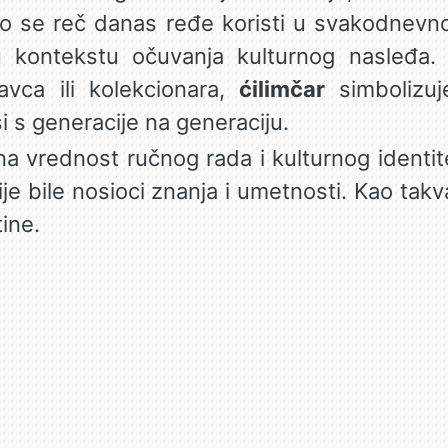
ko se reč danas ređe koristi u svakodnevn
 kontekstu očuvanja kulturnog nasleđa.
avca ili kolekcionara,
ćilimčar
simbolizuj
si s generacije na generaciju.
 vrednost ručnog rada i kulturnog identit
je bile nosioci znanja i umetnosti. Kao takv
ine.