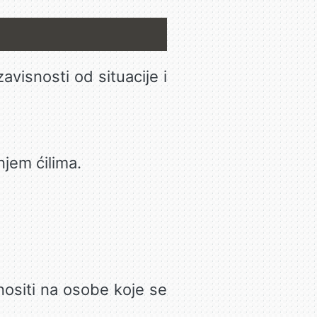
avisnosti od situacije i
njem ćilima.
ositi na osobe koje se