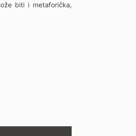
že biti i metaforička,