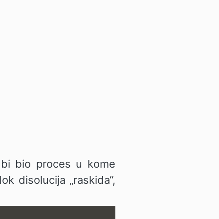
 bi bio proces u kome
ok disolucija „raskida“,