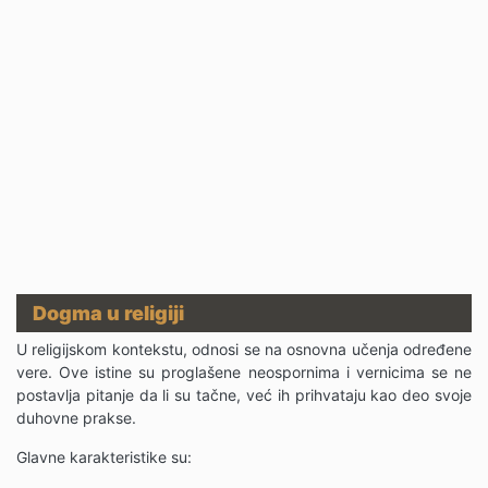
Dogma u religiji
U religijskom kontekstu, odnosi se na osnovna učenja određene
vere. Ove istine su proglašene neospornima i vernicima se ne
postavlja pitanje da li su tačne, već ih prihvataju kao deo svoje
duhovne prakse.
Glavne karakteristike su: