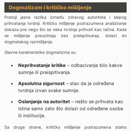
Dogmatizam i kritičko mišljenje
Postoji jasna razlika između zdravog autoriteta i slepog
prihvatanja tvrdnji. Kritičko mišljenje podrazumeva analiziranje
dokaza pre nego što se neka tvrdnja prihvati kao tačna. Kada
se mišljenja preuzimaju bez preispitivanja, dolazi do
dogmatskog razmišljanja.
Glavne karakteristike dogmatizma su:
Neprihvatanje kritike
– odbacivanje bilo kakve
sumnje ili preispitivanja.
Apsolutna sigurnost
– stav da je određena
tvrdnja izvan svake sumnje.
Oslanjanje na autoritet
– nešto se prihvata kao
istina samo zato što dolazi od određene osobe
ili institucije.
Sa druge strane, kritičko mišljenje podrazumeva stalno