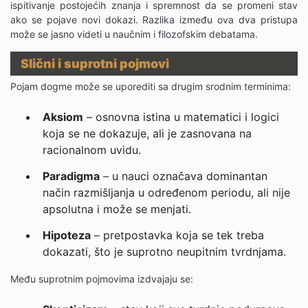
ispitivanje postojećih znanja i spremnost da se promeni stav
ako se pojave novi dokazi. Razlika između ova dva pristupa
može se jasno videti u naučnim i filozofskim debatama.
Slični i suprotni pojmovi
Pojam dogme može se uporediti sa drugim srodnim terminima:
Aksiom
– osnovna istina u matematici i logici
koja se ne dokazuje, ali je zasnovana na
racionalnom uvidu.
Paradigma
– u nauci označava dominantan
način razmišljanja u određenom periodu, ali nije
apsolutna i može se menjati.
Hipoteza
– pretpostavka koja se tek treba
dokazati, što je suprotno neupitnim tvrdnjama.
Među suprotnim pojmovima izdvajaju se: