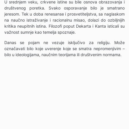
U srednjem veku, crkvene istine su bile osnova obrazovanja i
društvenog poretka. Svako osporavanje bilo je smatrano
jeresom. Tek u doba renesanse i prosvetiteljstva, sa naglaskom
na naučno istraživanje i racionalnu misao, dolazi do ozbiljnijih
kritika neupitnih istina. Filozofi poput Dekarta i Kanta isticali su
važnost sumnje kao temelja spoznaje.
Danas se pojam ne vezuje isključivo za religiju. Može
označavati bilo koje uverenje koje se smatra nepromenjivim –
bilo u ideologijama, naučnim teorijama ili društvenim normama.