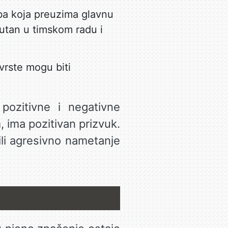
ba koja preuzima glavnu
sutan u timskom radu i
i vrste mogu biti
pozitivne i negativne
 ima pozitivan prizvuk.
ili agresivno nametanje