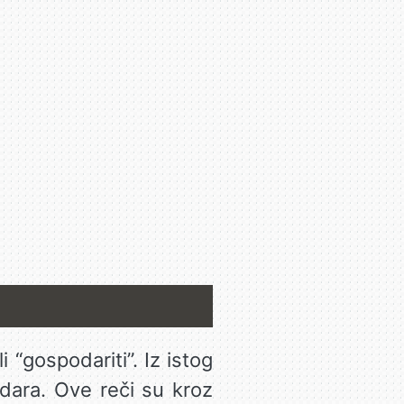
li “gospodariti”. Iz istog
adara. Ove reči su kroz