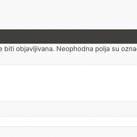
biti objavljivana.
Neophodna polja su ozn