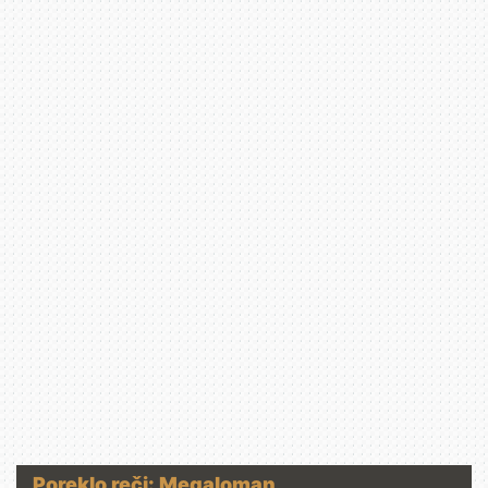
Poreklo reči: Megaloman