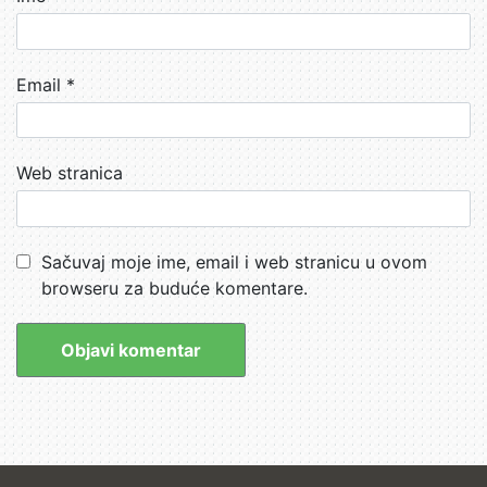
Email
*
Web stranica
Sačuvaj moje ime, email i web stranicu u ovom
browseru za buduće komentare.