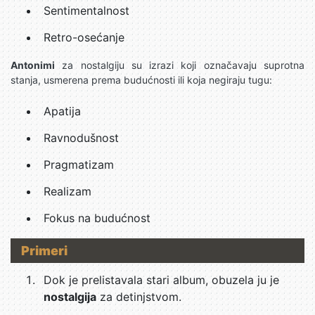
Sentimentalnost
Retro-osećanje
Antonimi
za nostalgiju su izrazi koji označavaju suprotna
stanja, usmerena prema budućnosti ili koja negiraju tugu:
Apatija
Ravnodušnost
Pragmatizam
Realizam
Fokus na budućnost
Primeri
Dok je prelistavala stari album, obuzela ju je
nostalgija
za detinjstvom.