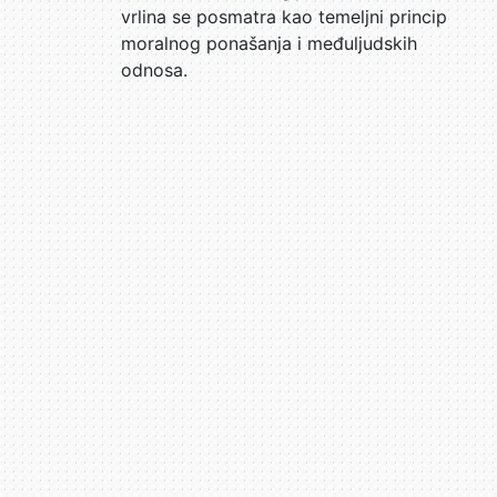
vrlina se posmatra kao temeljni princip
moralnog ponašanja i međuljudskih
odnosa.