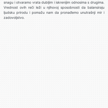
snagu i otvaramo vrata dubljim i iskrenijim odnosima s drugima.
Vrednost ovih reči leži u njihovoj sposobnosti da balansiraju
ljudsku prirodu i pomažu nam da pronađemo unutrašnji mir i
zadovoljstvo.