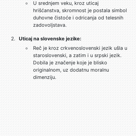
U srednjem veku, kroz uticaj
hrišćanstva, skromnost je postala simbol
duhovne čistoće i odricanja od telesnih
zadovoljstava.
Uticaj na slovenske jezike:
Reč je kroz crkvenoslovenski jezik ušla u
staroslovenski, a zatim i u srpski jezik.
Dobila je značenje koje je blisko
originalnom, uz dodatnu moralnu
dimenziju.