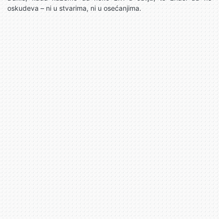
oskudeva – ni u stvarima, ni u osećanjima.