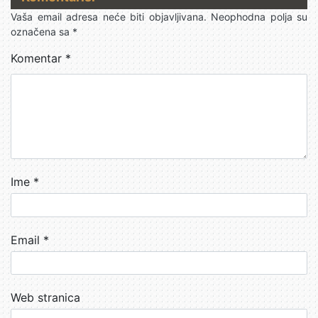
Vaša email adresa neće biti objavljivana.
Neophodna polja su
označena sa
*
Komentar
*
Ime
*
Email
*
Web stranica