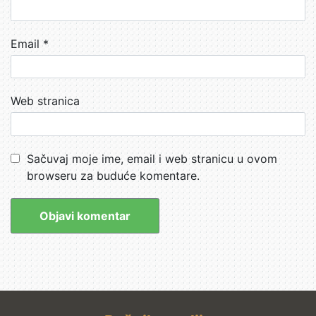
Email
*
Web stranica
Sačuvaj moje ime, email i web stranicu u ovom
browseru za buduće komentare.