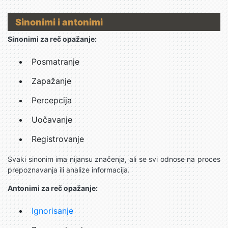
Sinonimi i antonimi
Sinonimi za reč opažanje:
Posmatranje
Zapažanje
Percepcija
Uočavanje
Registrovanje
Svaki sinonim ima nijansu značenja, ali se svi odnose na proces
prepoznavanja ili analize informacija.
Antonimi za reč opažanje:
Ignorisanje