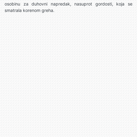
osobinu za duhovni napredak, nasuprot gordosti, koja se
smatrala korenom greha.