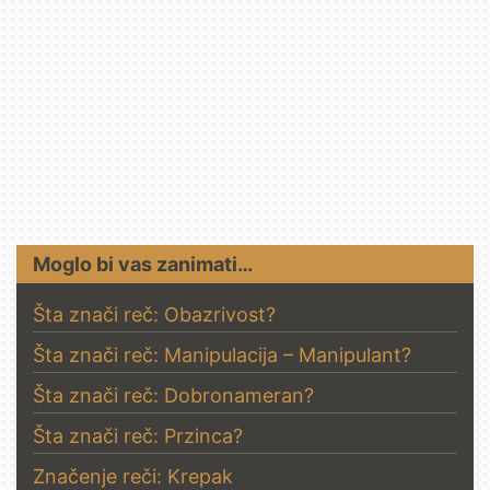
Moglo bi vas zanimati…
Šta znači reč: Obazrivost?
Šta znači reč: Manipulacija – Manipulant?
Šta znači reč: Dobronameran?
Šta znači reč: Przinca?
Značenje reči: Krepak