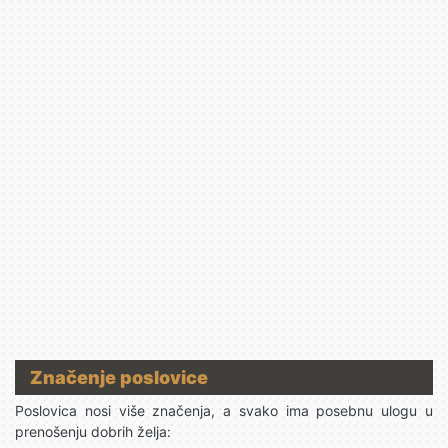
Značenje poslovice
Poslovica nosi više značenja, a svako ima posebnu ulogu u
prenošenju dobrih želja: