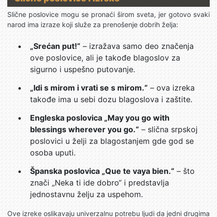
Slične poslovice mogu se pronaći širom sveta, jer gotovo svaki
narod ima izraze koji služe za prenošenje dobrih želja:
„Srećan put!“
– izražava samo deo značenja
ove poslovice, ali je takođe blagoslov za
sigurno i uspešno putovanje.
„Idi s mirom i vrati se s mirom.“
– ova izreka
takođe ima u sebi dozu blagoslova i zaštite.
Engleska poslovica „May you go with
blessings wherever you go.“
– slična srpskoj
poslovici u želji za blagostanjem gde god se
osoba uputi.
Španska poslovica „Que te vaya bien.“
– što
znači „Neka ti ide dobro“ i predstavlja
jednostavnu želju za uspehom.
Ove izreke oslikavaju univerzalnu potrebu ljudi da jedni drugima