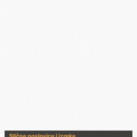
Slične poslovice i izreke