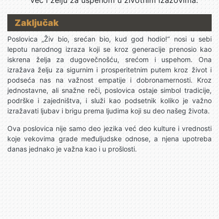
već i želju za uspehom u životnim izazovima.
Zaključak
Poslovica „Živ bio, srećan bio, kud god hodio!“ nosi u sebi
lepotu narodnog izraza koji se kroz generacije prenosio kao
iskrena želja za dugovečnošću, srećom i uspehom. Ona
izražava želju za sigurnim i prosperitetnim putem kroz život i
podseća nas na važnost empatije i dobronamernosti. Kroz
jednostavne, ali snažne reči, poslovica ostaje simbol tradicije,
podrške i zajedništva, i služi kao podsetnik koliko je važno
izražavati ljubav i brigu prema ljudima koji su deo našeg života.
Ova poslovica nije samo deo jezika već deo kulture i vrednosti
koje vekovima grade međuljudske odnose, a njena upotreba
danas jednako je važna kao i u prošlosti.