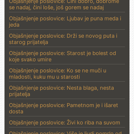
Objašnjenje poslovice: Čini dobro, dobrome
se nadaj, čini loše, još gorem se nadaj
Objašnjenje poslovice: Ljubav je puna meda i
jeda
Objašnjenje poslovice: Drži se novog puta i
starog prijatelja
Objašnjenje poslovice: Starost je bolest od
koje svako umire
Objašnjenje poslovice: Ko se ne muči u
mladosti, kuku mu u starosti
Objašnjenje poslovice: Nesta blaga, nesta
prijatelja
Objašnjenje poslovice: Pametnom je i išaret
dosta
Objašnjenje poslovice: Živi ko riba na suvom
Objašnjenje poslovice: Više je ljudi pomrlo od